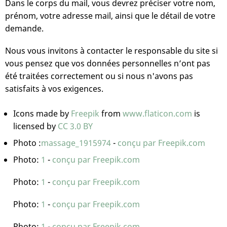
Dans le corps du mail, vous devrez préciser votre nom,
prénom, votre adresse mail, ainsi que le détail de votre
demande.
Nous vous invitons à contacter le responsable du site si
vous pensez que vos données personnelles n’ont pas
été traitées correctement ou si nous n'avons pas
satisfaits à vos exigences.
Icons made by
Freepik
from
www.flaticon.com
is
licensed by
CC 3.0 BY
Photo :
massage_1915974
-
conçu par Freepik.com
Photo:
1
-
conçu par Freepik.com
Photo:
1
-
conçu par Freepik.com
Photo:
1
-
conçu par Freepik.com
Photo:
1
-
conçu par Freepik.com