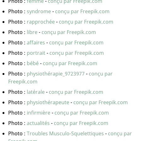
Photo :
femme
-
conçu par Freepik.com
Photo :
syndrome
-
conçu par Freepik.com
Photo :
rapprochée
-
conçu par Freepik.com
Photo :
libre
-
conçu par Freepik.com
Photo :
affaires
-
conçu par Freepik.com
Photo :
portrait
-
conçu par Freepik.com
Photo :
bébé
-
conçu par Freepik.com
Photo :
physiothérapie_9723977
-
conçu par
Freepik.com
Photo :
latérale
-
conçu par Freepik.com
Photo :
physiothérapeute
-
conçu par Freepik.com
Photo :
infirmière
-
conçu par Freepik.com
Photo :
actualités
-
conçu par Freepik.com
Photo :
Troubles Musculo-Squelettiques
-
conçu par