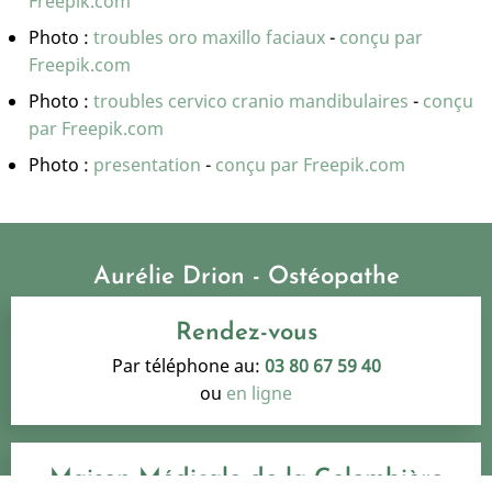
Freepik.com
Photo :
troubles oro maxillo faciaux
-
conçu par
Freepik.com
Photo :
troubles cervico cranio mandibulaires
-
conçu
par Freepik.com
Photo :
presentation
-
conçu par Freepik.com
Aurélie Drion - Ostéopathe
Rendez-vous
Par téléphone au:
03 80 67 59 40
ou
en ligne
Maison Médicale de la Colombière