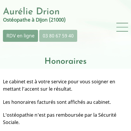
Aller
Aurélie Drion
au
contenu
Ostéopathe à Dijon (21000)
principal
RDV en ligne
03 80 67 59 40
Honoraires
Le cabinet est à votre service pour vous soigner en
mettant l’accent sur le résultat.
Les honoraires facturés sont affichés au cabinet.
L'ostéopathie n'est pas remboursée par la Sécurité
Sociale.